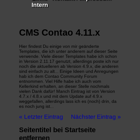
Intern
CMS Contao 4.11.x
Hier findest Du einige von mir geänderte
Templates, die ich unter anderem auf dieser Seite
verwende. Viele dieser Templates habe ich schon
in Version 2.11.17 genutzt, allerdings poste ich nur
noch die aktuelleren ab Version 4.9.x, die anderen
sind einfach zu alt... Einige Ideen und Anregungen
hab ich dem Contao Community Forum
entnommen. Viel Hilfe habe ich auch vom
Kellerkind erhalten, an dieser Stelle nochmals
vielen Dank dafür! Manch Eintrag ist von Version
4.7.x / 4.8.x und mit dem Update auf 4.9.x
weggefallen, allerdings lass ich es (noch) drin, da
es noch jung ist...
« Letzter Eintrag
Nächster Eintrag »
Seitentitel bei Startseite
entfernen